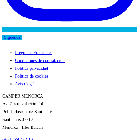
¡Síguenos!
Preguntas Frecuentes
Condiciones de contratación
Política privacidad
Política de cookies
Aviso legal
CAMPER MENORCA
Av. Circunvalación, 16
Pol. Industrial de Sant Lluís
Sant Lluís 07710
Menorca - Illes Balears
(+34) 650472162