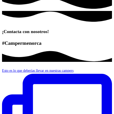
¡Contacta con nosotros!
#Campermenorca
Esto es lo que deberías llevar en nuestras campers