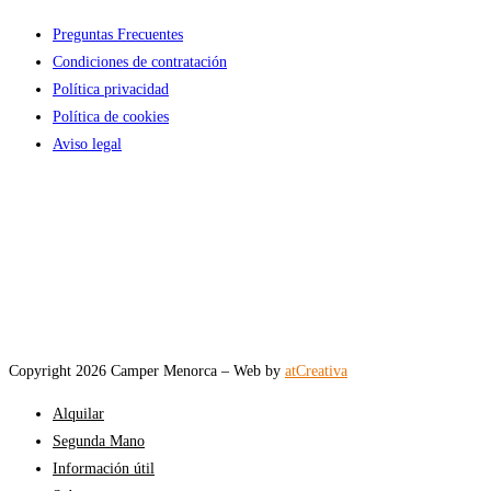
Preguntas Frecuentes
Condiciones de contratación
Política privacidad
Política de cookies
Aviso legal
Copyright 2026 Camper Menorca – Web by
atCreativa
Alquilar
Segunda Mano
Información útil