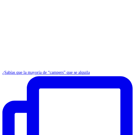
¿Sabías que la mayoría de “campers” que se alquila