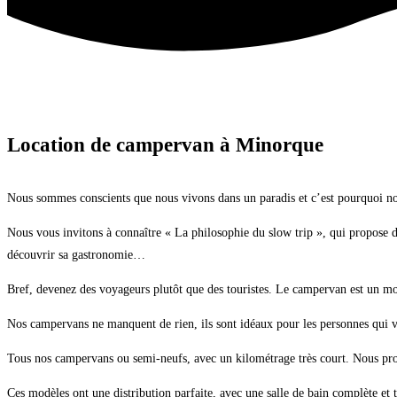
Location de campervan à Minorque
Nous sommes conscients que nous vivons dans un paradis et c’est pourquoi no
Nous vous invitons à connaître « La philosophie du slow trip », qui propose d
découvrir sa gastronomie…
Bref, devenez des voyageurs plutôt que des touristes. Le campervan est un mo
Nos campervans ne manquent de rien, ils sont idéaux pour les personnes qui ve
Tous nos campervans ou semi-neufs, avec un kilométrage très court. Nous pro
Ces modèles ont une distribution parfaite, avec une salle de bain complète et 