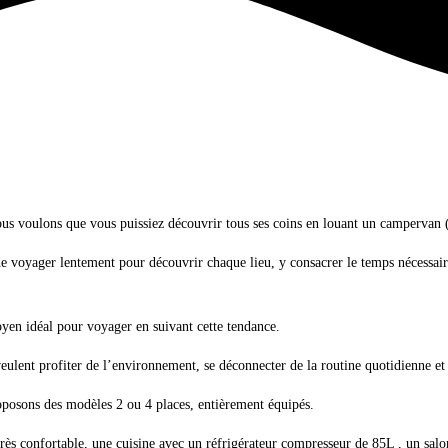
us voulons que vous puissiez découvrir tous ses coins en louant un campervan
e voyager lentement pour découvrir chaque lieu, y consacrer le temps nécessair
yen idéal pour voyager en suivant cette tendance.
ulent profiter de l’environnement, se déconnecter de la routine quotidienne et 
posons des modèles 2 ou 4 places, entièrement équipés.
très confortable, une cuisine avec un réfrigérateur compresseur de 85L , un salo