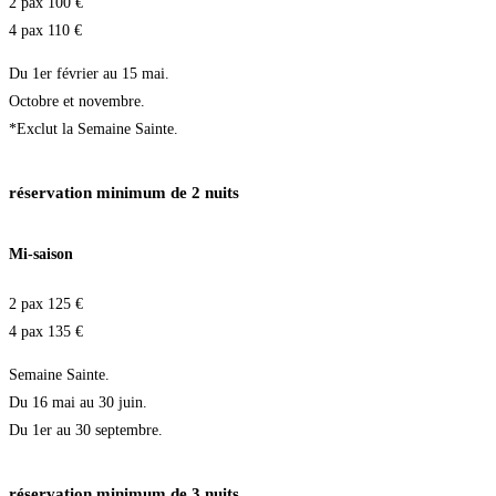
2 pax 100 €
4 pax 110 €
Du 1er février au 15 mai.
Octobre et novembre.
*Exclut la Semaine Sainte.
réservation minimum de 2 nuits
Mi-saison
2 pax 125 €
4 pax 135 €
Semaine Sainte.
Du 16 mai au 30 juin.
Du 1er au 30 septembre.
réservation minimum de 3 nuits