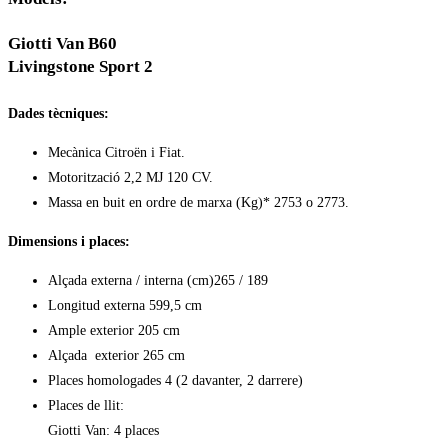
Giotti Van B60
Livingstone Sport 2
Dades tècniques:
Mecànica Citroën i Fiat.
Motorització 2,2 MJ 120 CV.
Massa en buit en ordre de marxa (Kg)* 2753 o 2773.
Dimensions i places:
Alçada externa / interna (cm)265 / 189
Longitud externa 599,5 cm
Ample exterior 205 cm
Alçada exterior 265 cm
Places homologades 4 (2 davanter, 2 darrere)
Places de llit:
Giotti Van: 4 places