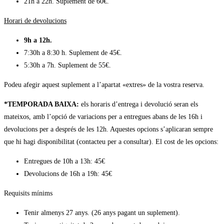
21h a 22h. Suplement de 60€.
Horari de devolucions
9h a 12h.
7:30h a 8:30 h. Suplement de 45€.
5:30h a 7h. Suplement de 55€.
Podeu afegir aquest suplement a l’apartat «extres» de la vostra reserva.
*TEMPORADA BAIXA:
els horaris d’entrega i devolució seran els
mateixos, amb l’opció de variacions per a entregues abans de les 16h i
devolucions per a després de les 12h. Aquestes opcions s’aplicaran sempre
que hi hagi disponibilitat (contacteu per a consultar). El cost de les opcions:
Entregues de 10h a 13h: 45€
Devolucions de 16h a 19h: 45€
Requisits mínims
Tenir almenys 27 anys. (26 anys pagant un suplement).