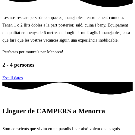
Les nostres campers són compactes, manejables i enormement còmodes.
Tenen 1 o 2 llits dobles a la part posterior, saló, cuina i bany. Equipament
de qualitat en menys de 6 metres de longitud, molt àgils i manejables, cosa
que farà que les vostres vacances siguin una experiència inoblidable.
Perfectes per moure’s per Menorca!
2 - 4 persones
Escull dates
Lloguer de CAMPERS a Menorca
Som conscients que vivim en un paradís i per això volem que puguis