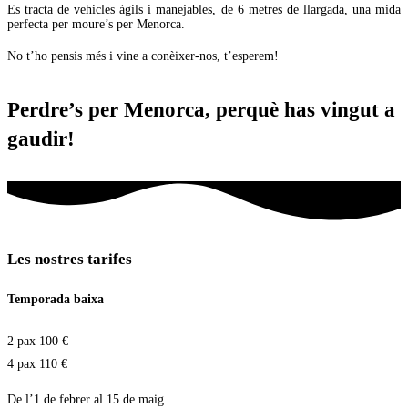
Es tracta de vehicles àgils i manejables, de 6 metres de llargada, una mida
perfecta per moure’s per Menorca.
No t’ho pensis més i vine a conèixer-nos, t’esperem!
Perdre’s per Menorca, perquè has vingut a
gaudir!
Les nostres tarifes
Temporada baixa
2 pax 100 €
4 pax 110 €
De l’1 de febrer al 15 de maig.