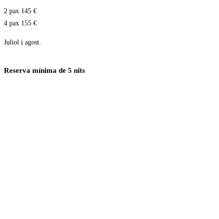
2 pax 145 €
4 pax 155 €
Juliol i agost.
Reserva mínima de 5 nits