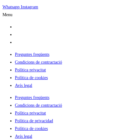
Whatsapp
Instagram
Menu
LLoguer Camper
Per què escollir-nos?
On dormir
Preguntes freqüents
Condicions de contractació
Política privacitat
Política de cookies
Avís legal
Preguntes freqüents
Condicions de contractació
Política privacitat
Política de privacidad
Política de cookies
Avís legal