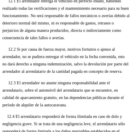
12.1 El arrendador entrega el vehículo en perfecto estado, habiendo
realizado todas las verificaciones y el mantenimiento necesario para su buen
funcionamiento. No será responsable de fallos mecánicos o averías debido al
deterioro normal del mismo, ni es responsable de gastos, retrasos o
perjuicios de alguna manera producidos, directa o indirectamente como
consecuencia de tales fallos o averías.
12.2 Si por causa de fuerza mayor, motivos fortuitos o ajenos al
arrendador, no se pudiera entregar el vehículo en la fecha convenida, esto
no dará derecho a ninguna indemnización, salvo la devolución por parte del
arrendador al arrendatario de la cantidad pagada en concepto de reserva.
12.3 El arrendador no asume ninguna responsabilidad ante el
arrendatario, sobre el automóvil del arrendatario que se encuentre, en
calidad de aparcamiento gratuito, en las dependencias públicas durante el
período de alquiler de la autocaravana.
12.4 El arrendatario responderá de forma ilimitada en caso de dolo y
negligencia grave. Si se trata de una negligencia leve, el arrendatario sólo
responderá de forma limitada a los daños previsibles establecidos en el