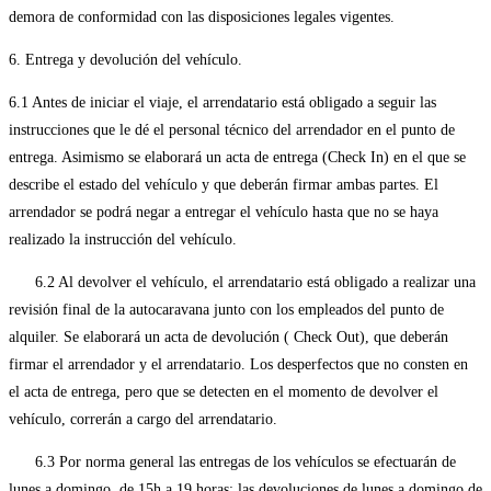
demora de conformidad con las disposiciones legales vigentes.
6. Entrega y devolución del vehículo.
6.1 Antes de iniciar el viaje, el arrendatario está obligado a seguir las
instrucciones que le dé el personal técnico del arrendador en el punto de
entrega. Asimismo se elaborará un acta de entrega (Check In) en el que se
describe el estado del vehículo y que deberán firmar ambas partes. El
arrendador se podrá negar a entregar el vehículo hasta que no se haya
realizado la instrucción del vehículo.
6.2 Al devolver el vehículo, el arrendatario está obligado a realizar una
revisión final de la autocaravana junto con los empleados del punto de
alquiler. Se elaborará un acta de devolución ( Check Out), que deberán
firmar el arrendador y el arrendatario. Los desperfectos que no consten en
el acta de entrega, pero que se detecten en el momento de devolver el
vehículo, correrán a cargo del arrendatario.
6.3 Por norma general las entregas de los vehículos se efectuarán de
lunes a domingo, de 15h a 19 horas; las devoluciones de lunes a domingo de