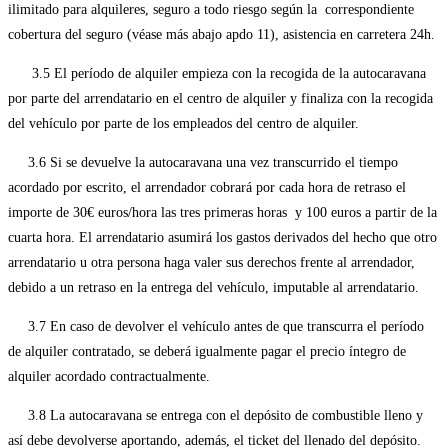
ilimitado para alquileres, seguro a todo riesgo según la correspondiente
cobertura del seguro (véase más abajo apdo 11), asistencia en carretera 24h.
3.5 El período de alquiler empieza con la recogida de la autocaravana
por parte del arrendatario en el centro de alquiler y finaliza con la recogida
del vehículo por parte de los empleados del centro de alquiler.
3.6 Si se devuelve la autocaravana una vez transcurrido el tiempo
acordado por escrito, el arrendador cobrará por cada hora de retraso el
importe de 30€ euros/hora las tres primeras horas y 100 euros a partir de la
cuarta hora. El arrendatario asumirá los gastos derivados del hecho que otro
arrendatario u otra persona haga valer sus derechos frente al arrendador,
debido a un retraso en la entrega del vehículo, imputable al arrendatario.
3.7 En caso de devolver el vehículo antes de que transcurra el período
de alquiler contratado, se deberá igualmente pagar el precio íntegro de
alquiler acordado contractualmente.
3.8 La autocaravana se entrega con el depósito de combustible lleno y
así debe devolverse aportando, además, el ticket del llenado del depósito.