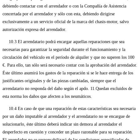
debiendo contactar con el arrendador o con la Compañía de Asistencia
concertada por el arrendador y sólo con esta, debiendo dirigirse
exclusivamente a un servicio oficial de la marca del chasis-motor, salvo
autorización expresa del arrendador.
10.3 El arrendatario podrá encargar aquellas reparaciones que sea
necesarias para garantizar la seguridad durante el funcionamiento y la
circulación del vehículo en el período de alquiler y que no superen los 100
€. Para ello, tan sólo será necesario contar con la aprobación del arrendador.
Éste último asumirá los gastos de la reparación si se le hace entrega de los
justificantes originales y de las piezas cambiadas, siempre que el
arrendatario no responda del daño según el apdo. 11.Quedan excluidos de
esta norma los daños que afecten a los neumáticos.
10.4 En caso de que una reparación de estas características sea necesaria
por un daño imputable al arrendador y el arrendatario no se encargue de
solucionarlo, éste último deberá indicar sin demora al arrendador el
desperfecto en cuestión y conceder un plazo razonable para su reparación.
El arrendador no se responsabilizará de las condiciones especificadas de