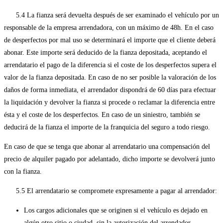
5.4 La fianza será devuelta después de ser examinado el vehículo por un
responsable de la empresa arrendadora, con un máximo de 48h. En el caso
de desperfectos por mal uso se determinará el importe que el cliente deberá
abonar. Este importe será deducido de la fianza depositada, aceptando el
arrendatario el pago de la diferencia si el coste de los desperfectos supera el
valor de la fianza depositada. En caso de no ser posible la valoración de los
daños de forma inmediata, el arrendador dispondrá de 60 días para efectuar
la liquidación y devolver la fianza si procede o reclamar la diferencia entre
ésta y el coste de los desperfectos. En caso de un siniestro, también se
deducirá de la fianza el importe de la franquicia del seguro a todo riesgo.
En caso de que se tenga que abonar al arrendatario una compensación del
precio de alquiler pagado por adelantado, dicho importe se devolverá junto
con la fianza.
5.5 El arrendatario se compromete expresamente a pagar al arrendador:
Los cargos adicionales que se originen si el vehículo es dejado en
algún otro sitio o ciudad, sin la autorización del arrendador.