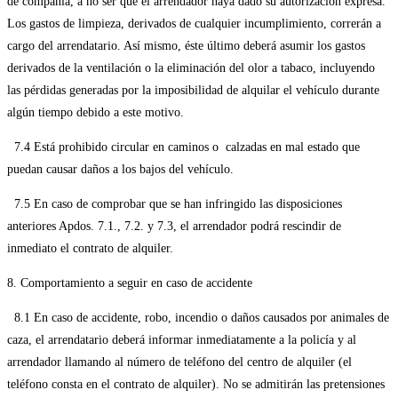
de compañía, a no ser que el arrendador haya dado su autorización expresa.
Los gastos de limpieza, derivados de cualquier incumplimiento, correrán a
cargo del arrendatario. Así mismo, éste último deberá asumir los gastos
derivados de la ventilación o la eliminación del olor a tabaco, incluyendo
las pérdidas generadas por la imposibilidad de alquilar el vehículo durante
algún tiempo debido a este motivo.
7.4 Está prohibido circular en caminos o calzadas en mal estado que
puedan causar daños a los bajos del vehículo.
7.5 En caso de comprobar que se han infringido las disposiciones
anteriores Apdos. 7.1., 7.2. y 7.3, el arrendador podrá rescindir de
inmediato el contrato de alquiler.
8. Comportamiento a seguir en caso de accidente
8.1 En caso de accidente, robo, incendio o daños causados por animales de
caza, el arrendatario deberá informar inmediatamente a la policía y al
arrendador llamando al número de teléfono del centro de alquiler (el
teléfono consta en el contrato de alquiler). No se admitirán las pretensiones