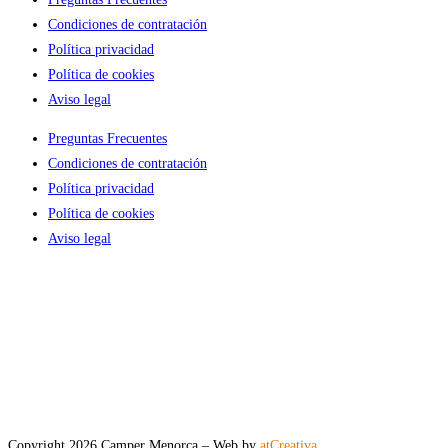
Condiciones de contratación
Política privacidad
Política de cookies
Aviso legal
Preguntas Frecuentes
Condiciones de contratación
Política privacidad
Política de cookies
Aviso legal
Copyright 2026 Camper Menorca – Web by
atCreativa