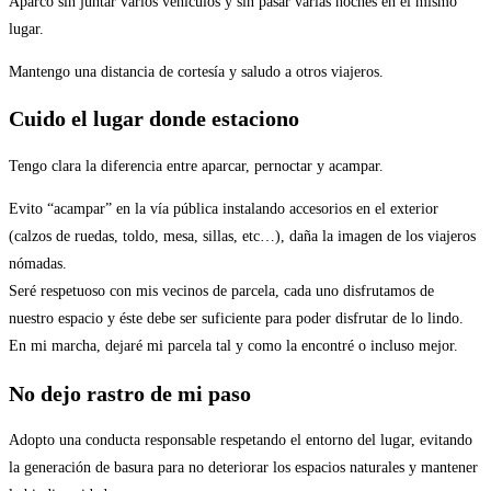
Aparco sin juntar varios vehículos y sin pasar varias noches en el mismo
lugar.
Mantengo una distancia de cortesía y saludo a otros viajeros.
Cuido el lugar donde estaciono
Tengo clara la diferencia entre aparcar, pernoctar y acampar.
Evito “acampar” en la vía pública instalando accesorios en el exterior
(calzos de ruedas, toldo, mesa, sillas, etc…), daña la imagen de los viajeros
nómadas.
Seré respetuoso con mis vecinos de parcela, cada uno disfrutamos de
nuestro espacio y éste debe ser suficiente para poder disfrutar de lo lindo.
En mi marcha, dejaré mi parcela tal y como la encontré o incluso mejor.
No dejo rastro de mi paso
Adopto una conducta responsable respetando el entorno del lugar, evitando
la generación de basura para no deteriorar los espacios naturales y mantener