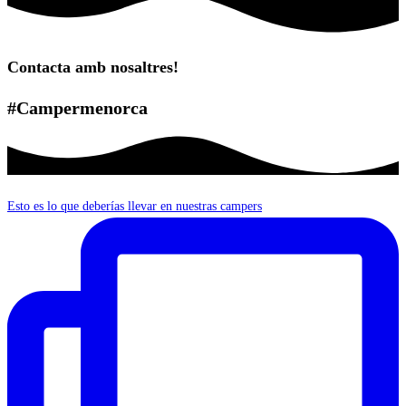
Contacta amb nosaltres!
#Campermenorca
Esto es lo que deberías llevar en nuestras campers