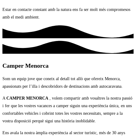
Estar en contacte constant amb la natura ens fa ser molt més compromesos
amb el medi ambient.
Camper Menorca
Som un equip jove que coneix al detall tot allò que ofereix Menorca,
apassionats per l’illa i descobridors de destinacions amb autocaravana.
A
CAMPER MENORCA
, volem compartir amb vosaltres la nostra passió
i fer que les vostres vacances a camper siguin una experiència única, en uns
confortables vehicles i cobrint totes les vostres necessitats, sempre a la
vostra disposició perquè sigui una història inoblidable.
Ens avala la nostra àmplia experiència al sector turístic, més de 30 anys