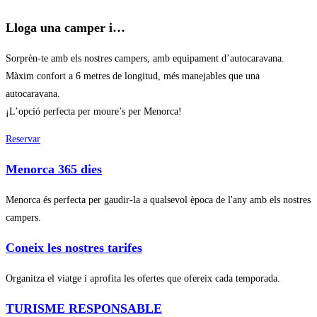
Lloga una camper i…
Sorprèn-te amb els nostres campers, amb equipament d’autocaravana.
Màxim confort a 6 metres de longitud, més manejables que una
autocaravana.
¡L’opció perfecta per moure’s per Menorca!
Reservar
Menorca 365 dies
Menorca és perfecta per gaudir-la a qualsevol època de l'any amb els nostres
campers.
Coneix les nostres tarifes
Organitza el viatge i aprofita les ofertes que ofereix cada temporada.
TURISME RESPONSABLE