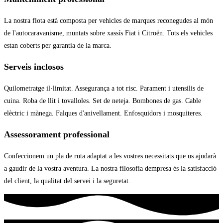
La nostra flota està composta per vehicles de marques reconegudes al món
de l'autocaravanisme, muntats sobre xassís Fiat i Citroën. Tots els vehicles
estan coberts per garantia de la marca.
Serveis inclosos
Quilometratge il·limitat. Assegurança a tot risc. Parament i utensilis de
cuina. Roba de llit i tovalloles. Set de neteja. Bombones de gas. Cable
elèctric i mànega. Falques d'anivellament. Enfosquidors i mosquiteres.
Assessorament professional
Confeccionem un pla de ruta adaptat a les vostres necessitats que us ajudarà
a gaudir de la vostra aventura. La nostra filosofia dempresa és la satisfacció
del client, la qualitat del servei i la seguretat.