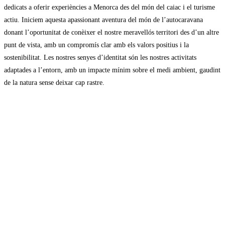
dedicats a oferir experiències a Menorca des del món del caiac i el turisme
actiu. Iniciem aquesta apassionant aventura del món de l’autocaravana
donant l’oportunitat de conèixer el nostre meravellós territori des d’un altre
punt de vista, amb un compromís clar amb els valors positius i la
sostenibilitat. Les nostres senyes d’identitat són les nostres activitats
adaptades a l’entorn, amb un impacte mínim sobre el medi ambient, gaudint
de la natura sense deixar cap rastre.