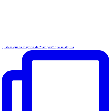
¿Sabías que la mayoría de “campers” que se alquila