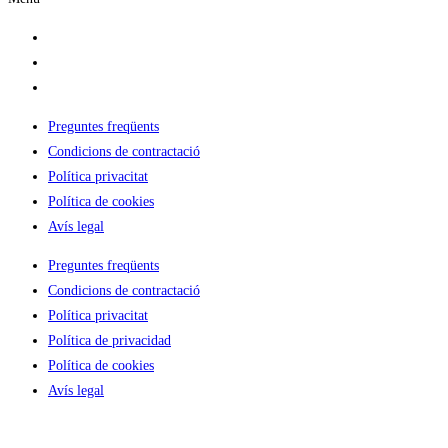
LLoguer Camper
Per què escollir-nos?
On dormir
Preguntes freqüents
Condicions de contractació
Política privacitat
Política de cookies
Avís legal
Preguntes freqüents
Condicions de contractació
Política privacitat
Política de privacidad
Política de cookies
Avís legal