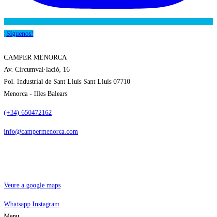
¡Síguenos!
CAMPER MENORCA
Av. Circumval·lació, 16
Pol. Industrial de Sant Lluís Sant Lluís 07710
Menorca - Illes Balears
(+34) 650472162
info@campermenorca.com
Veure a google maps
Whatsapp
Instagram
Menu